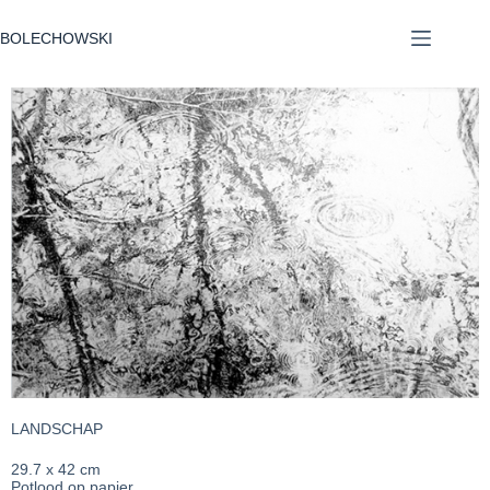
BOLECHOWSKI
LANDSCHAP
29.7 x 42 cm
Potlood op papier